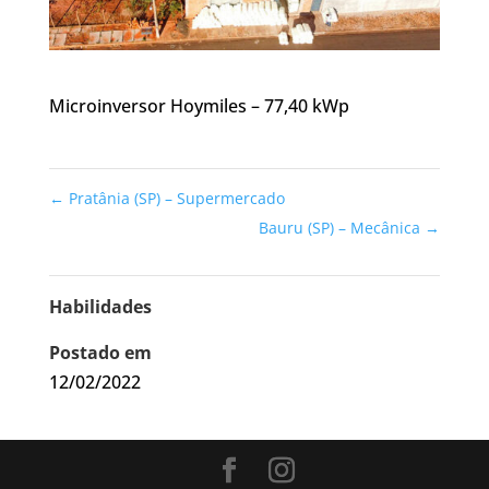
Microinversor Hoymiles – 77,40 kWp
←
Pratânia (SP) – Supermercado
Bauru (SP) – Mecânica
→
Habilidades
Postado em
12/02/2022