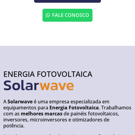
FALE CONOSCO
ENERGIA FOTOVOLTAICA
Solar
wave
A
Solarwave
é uma empresa especializada em
equipamentos para
Energia Fotovoltaica
. Trabalhamos
com as
melhores marcas
de painéis fotovoltaicos,
inversores, microinversores e otimizadores de
potência.