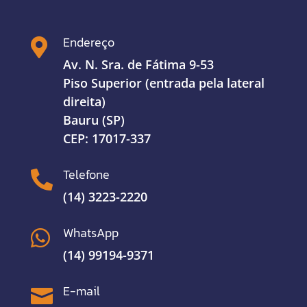
Endereço

Av. N. Sra. de Fátima 9-53
Piso Superior (entrada pela lateral
direita)
Bauru (SP)
CEP: 17017-337
Telefone

(14) 3223-2220
WhatsApp

(14) 99194-9371
E-mail
