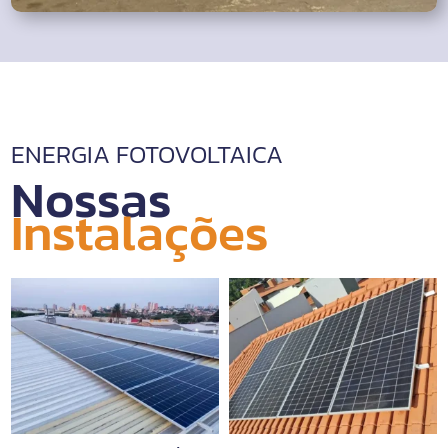
ENERGIA FOTOVOLTAICA
Nossas 
Instalações