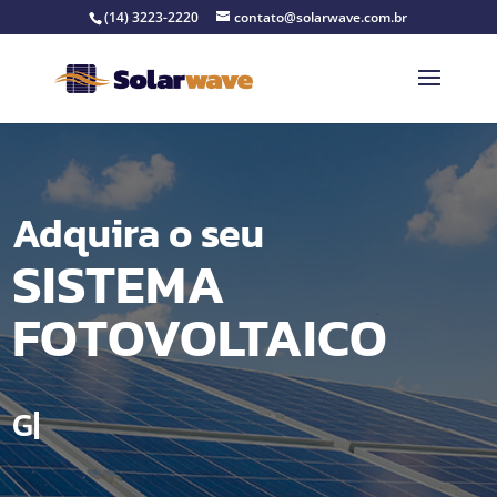
(14) 3223-2220
contato@solarwave.com.br
Adquira o seu
SISTEMA
FOTOVOLTAICO
Garantia
|