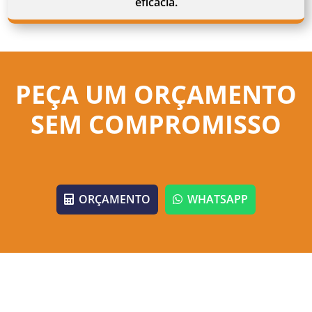
eficácia.
PEÇA UM ORÇAMENTO
SEM COMPROMISSO
ORÇAMENTO
WHATSAPP