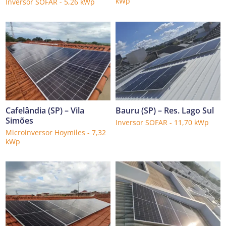
kWp
Inversor SOFAR - 5,26 kWp
Cafelândia (SP) – Vila
Bauru (SP) – Res. Lago Sul
Simões
Inversor SOFAR - 11,70 kWp
Microinversor Hoymiles - 7,32
kWp