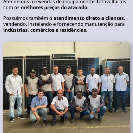
Atendemos a revendas de equipamentos fotovoltaicos
com os
melhores preços do atacado
.
Possuímos também o
atendimento direto a clientes
,
vendendo, instalando e fornecendo manutenção para
indústrias, comércios e residências
.