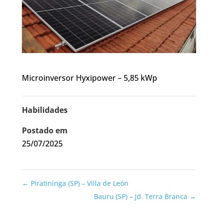
Microinversor Hyxipower – 5,85 kWp
Habilidades
Postado em
25/07/2025
←
Piratininga (SP) – Villa de León
Bauru (SP) – Jd. Terra Branca
→