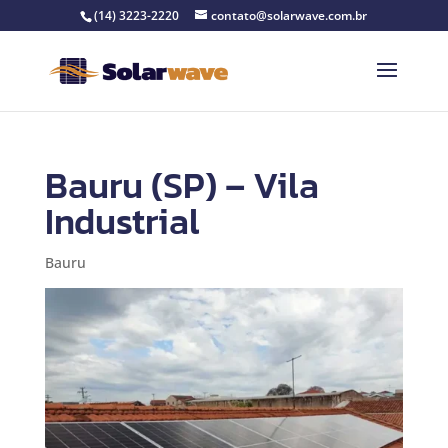
(14) 3223-2220
contato@solarwave.com.br
Bauru (SP) – Vila
Industrial
Bauru