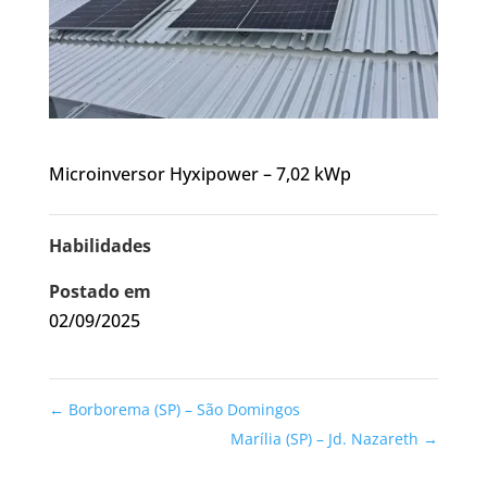
Microinversor Hyxipower – 7,02 kWp
Habilidades
Postado em
02/09/2025
←
Borborema (SP) – São Domingos
Marília (SP) – Jd. Nazareth
→