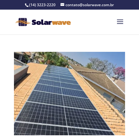
(14) 3223-2220
contato@solarwave.com.br